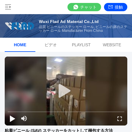
チャット
接触
Wuxi Flad Ad Material Co.,Ltd
品質 ビニールのステッカー ロール, ビニールの床のステ
ッカー ロール Manufacturer From China
HOME
ビデオ
PLAYLIST
WEBSITE
粘着ビニール (SAV) ステッカーをカットして梱包する方法