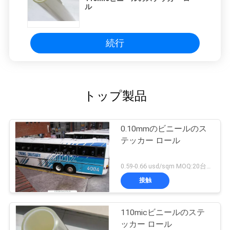
ル
続行
トップ製品
0.10mmのビニールのス
テッカー ロール
0.59-0.66 usd/sqm MOQ:20台のロールスロイス
接触
110micビニールのステ
ッカー ロール