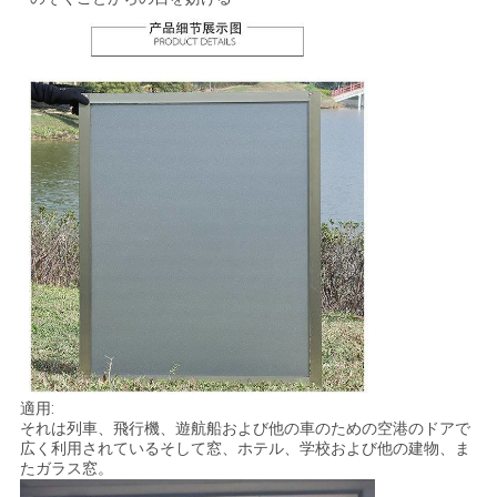
地
図
PRIVACY
POLICY
適用:
それは列車、飛行機、遊航船および他の車のための空港のドアで
広く利用されているそして窓、ホテル、学校および他の建物、ま
たガラス窓。